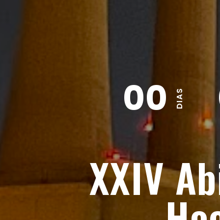
00
DIAS
XXIV Ab
Ho