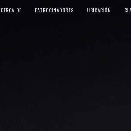
ACERCA DE
PATROCINADORES
UBICACIÓN
CL